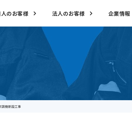
個人のお客様
法人のお客様
企業情報
空調機新設工事