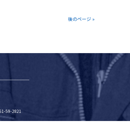
後のページ »
-59-2821