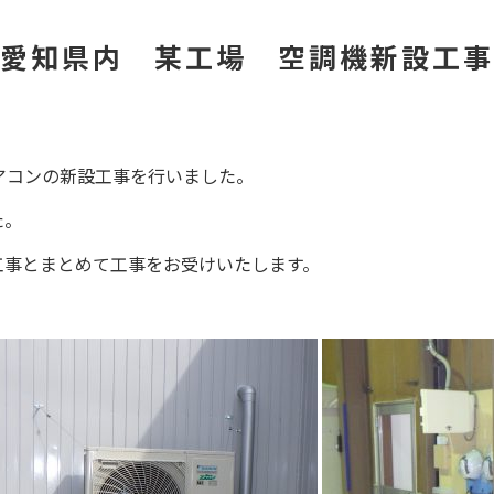
愛知県内 某工場 空調機新設工事
アコンの新設工事を行いました。
た。
工事とまとめて工事をお受けいたします。